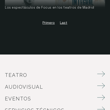
Los espectáculos de Focus en los teatros de Madrid
Primero
Last
TEATRO
AUDIOVISUAL
EVENTOS