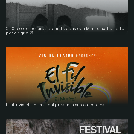
XII Ciclo de lecturas dramatizadas con M’he casat amb tu
per alegria
Abre en nueva ventana
El fil invisible, el musical presenta sus canciones