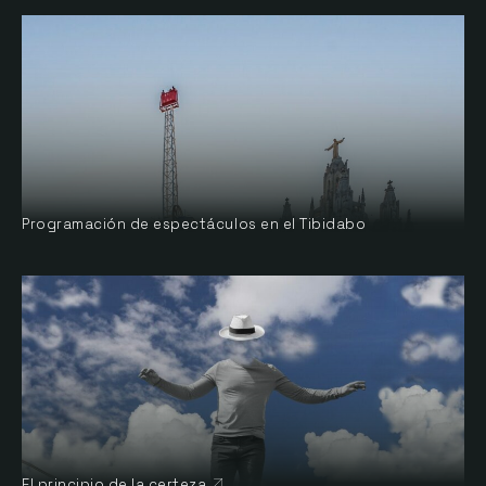
Programación de espectáculos en el Tibidabo
El principio de la certeza
Abre en nueva ventana