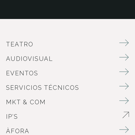
TEATRO
AUDIOVISUAL
EVENTOS
SERVICIOS TÉCNICOS
MKT & COM
IP’S
ABRE EN NUEVA VENTANA
ÀFORA