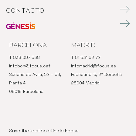
CONTACTO
BARCELONA
MADRID
T 933 097 538
T 91 531 62 72
infobcn@focus.cat
infomadrid@focus.es
Sancho de Ávila, 52 – 58,
Fuencarral 5, 2ª Derecha
Planta 4
28004 Madrid
08018 Barcelona
Suscríbete al boletín de Focus