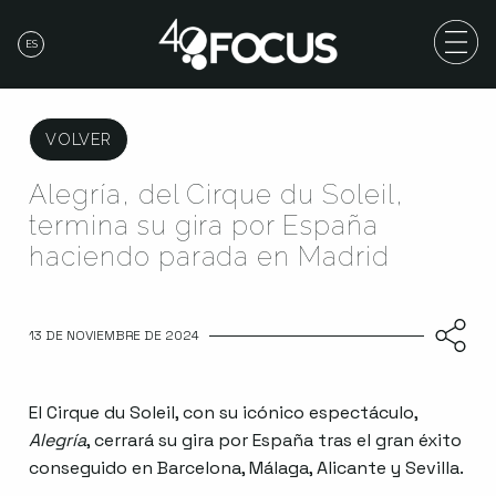
ES
VOLVER
Alegría, del Cirque du Soleil,
termina su gira por España
haciendo parada en Madrid
13 DE NOVIEMBRE DE 2024
El Cirque du Soleil, con su icónico espectáculo,
Alegría
, cerrará su gira por España tras el gran éxito
conseguido en Barcelona, ​​Málaga, Alicante y Sevilla.