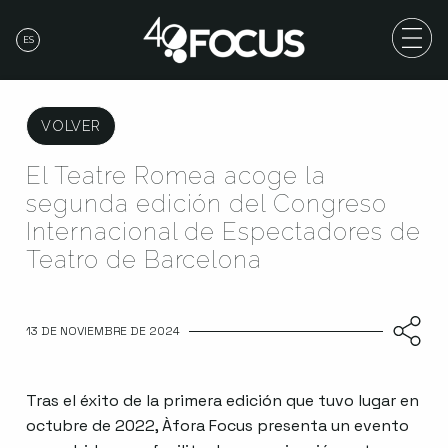
ES
VOLVER
El Teatre Romea acoge la
segunda edición del Congreso
Internacional de Espectadores de
Teatro de Barcelona
13 DE NOVIEMBRE DE 2024
Tras el éxito de la primera edición que tuvo lugar en
octubre de 2022, Àfora Focus presenta un evento