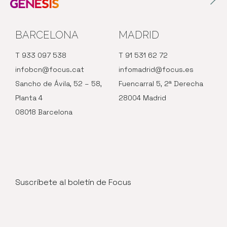
BARCELONA
MADRID
T 933 097 538
T 91 531 62 72
infobcn@focus.cat
infomadrid@focus.es
Sancho de Ávila, 52 – 58,
Fuencarral 5, 2ª Derecha
Planta 4
28004 Madrid
08018 Barcelona
Suscríbete al boletín de Focus