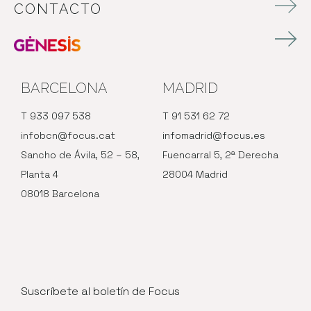
CONTACTO
BARCELONA
MADRID
T 933 097 538
T 91 531 62 72
infobcn@focus.cat
infomadrid@focus.es
Sancho de Ávila, 52 – 58,
Fuencarral 5, 2ª Derecha
Planta 4
28004 Madrid
08018 Barcelona
Suscríbete al boletín de Focus