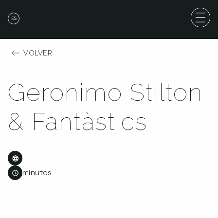
ES
VOLVER
Geronimo Stilton
& Fantàstics
minutos