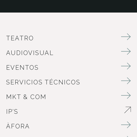
TEATRO
AUDIOVISUAL
EVENTOS
SERVICIOS TÉCNICOS
MKT & COM
IP’S
ABRE EN NUEVA VENTANA
ÀFORA