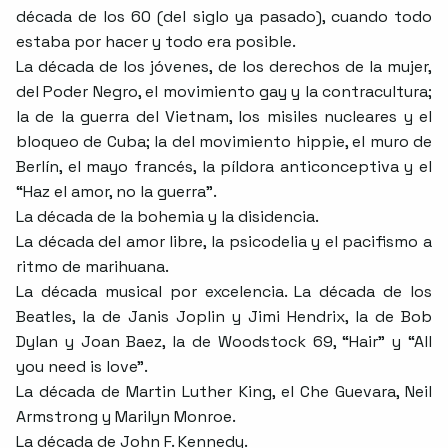
década de los 60 (del siglo ya pasado), cuando todo
estaba por hacer y todo era posible.
La década de los jóvenes, de los derechos de la mujer,
del Poder Negro, el movimiento gay y la contracultura;
la de la guerra del Vietnam, los misiles nucleares y el
bloqueo de Cuba; la del movimiento hippie, el muro de
Berlín, el mayo francés, la píldora anticonceptiva y el
“Haz el amor, no la guerra”.
La década de la bohemia y la disidencia.
La década del amor libre, la psicodelia y el pacifismo a
ritmo de marihuana.
La década musical por excelencia. La década de los
Beatles, la de Janis Joplin y Jimi Hendrix, la de Bob
Dylan y Joan Baez, la de Woodstock 69, “Hair” y “All
you need is love”.
La década de Martin Luther King, el Che Guevara, Neil
Armstrong y Marilyn Monroe.
La década de John F. Kennedy.