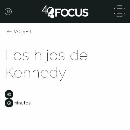
ES
VOLVER
Los hijos de
Kennedy
minutos