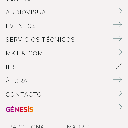
AUDIOVISUAL
EVENTOS
SERVICIOS TÉCNICOS
MKT & COM
IP’S
ABRE EN NUEVA VENTANA
ÀFORA
CONTACTO
BARCELONA
MADRID