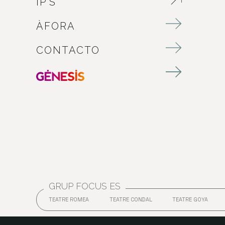
IP’S
ABRE EN NUEVA VENTANA
ÀFORA
CONTACTO
GRUP FOCUS ES
TEATRE ROMEA
TEATRE CONDAL
TEATRE GOYA
ABRE EN NUEVA VENTANA
ABRE EN NUEVA VENT
ABRE