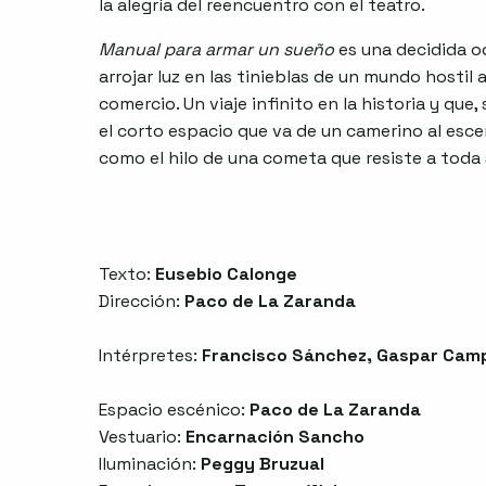
la alegría del reencuentro con el teatro.
Manual para armar un sueño
es una decidida o
arrojar luz en las tinieblas de un mundo hostil 
comercio. Un viaje infinito en la historia y que
el corto espacio que va de un camerino al esc
como el hilo de una cometa que resiste a toda
Texto:
Eusebio Calonge
Dirección:
Paco de La Zaranda
Intérpretes:
Francisco Sánchez, Gaspar Camp
Espacio escénico:
Paco de La Zaranda
Vestuario:
Encarnación Sancho
Iluminación:
Peggy Bruzual