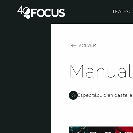
TEATRO
VOLVER
Manual
Espectáculo en castell