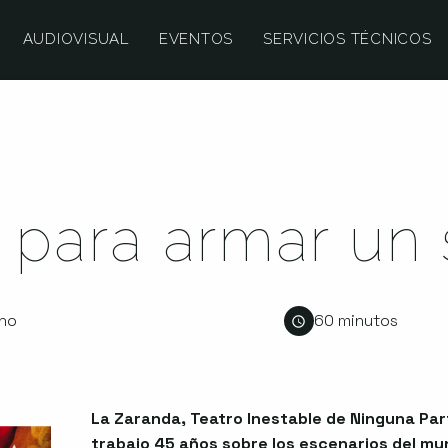
AUDIOVISUAL
EVENTOS
SERVICIOS TÉCNICOS
 para armar un
ano
60 minutos
La Zaranda, Teatro Inestable de Ninguna Par
trabajo 45 años sobre los escenarios del mu