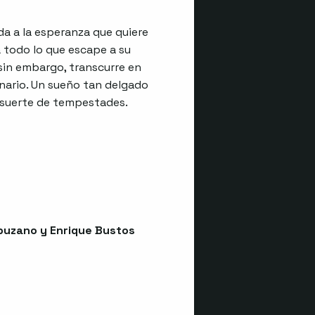
da a la esperanza que quiere
a todo lo que escape a su
, sin embargo, transcurre en
enario. Un sueño tan delgado
 suerte de tempestades.
uzano y Enrique Bustos