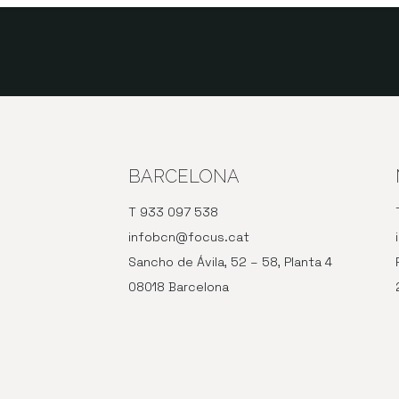
BARCELONA
T 933 097 538
infobcn@focus.cat
Sancho de Ávila, 52 – 58, Planta 4
08018 Barcelona