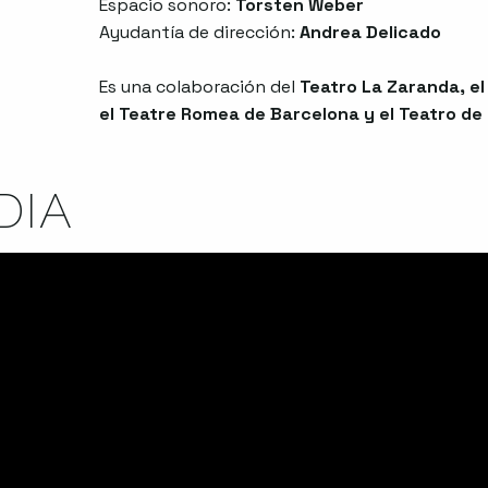
Espacio sonoro:
Torsten Weber
Ayudantía de dirección:
Andrea Delicado
Es una colaboración del
Teatro La Zaranda, el
el Teatre Romea de Barcelona y el Teatro de 
DIA