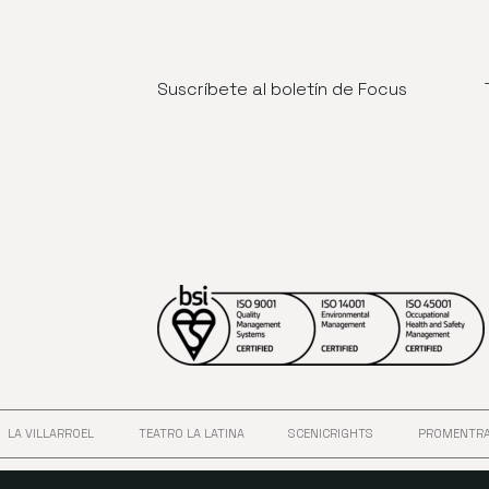
Suscríbete al boletín de Focus
LA VILLARROEL
TEATRO LA LATINA
SCENICRIGHTS
PROMENTR
ANA
 EN NUEVA VENTANA
ABRE EN NUEVA VENTANA
ABRE EN NUEVA VENTANA
ABRE EN NUEVA