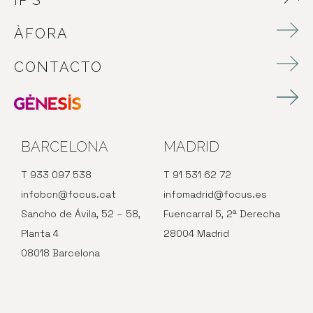
IP’S
ÀFORA
CONTACTO
BARCELONA
MADRID
T 933 097 538
T 91 531 62 72
infobcn@focus.cat
infomadrid@focus.es
Sancho de Ávila, 52 – 58,
Fuencarral 5, 2ª Derecha
Planta 4
28004 Madrid
08018 Barcelona