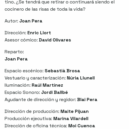
tino. ¿Se tendrá que retirar o continuará siendo el
cocinero de las risas de toda la vida?
Autor:
Joan Pera
Dirección:
Enric Llort
Asesor cómico:
David Olivares
Reparto:
Joan Pera
Espacio escénico:
Sebastià Brosa
Vestuario y caracterización:
Núria Llunell
Iluminación:
Raúl Martínez
Espacio Sonoro:
Jordi Ballbé
Ayudante de dirección y regidor:
Blai Pera
Dirección de producción:
Maite Pijuan
Producción ejecutiva:
Marina Vilardell
Dirección de oficina técnica:
Moi Cuenca