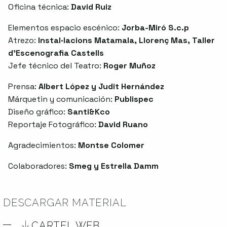
Oficina técnica:
David Ruiz
Elementos espacio escénico:
Jorba-Miró S.c.p
Atrezo:
Instal·lacions Matamala, Llorenç Mas, Taller
d’Escenografia Castells
Jefe técnico del Teatro:
Roger Muñoz
Prensa:
Albert López y Judit Hernández
Márquetin y comunicación:
Publispec
Diseño gráfico:
Santi&Kco
Reportaje Fotográfico:
David Ruano
Agradecimientos:
Montse Colomer
Colaboradores:
Smeg y Estrella Damm
DESCARGAR MATERIAL
CARTEL WEB