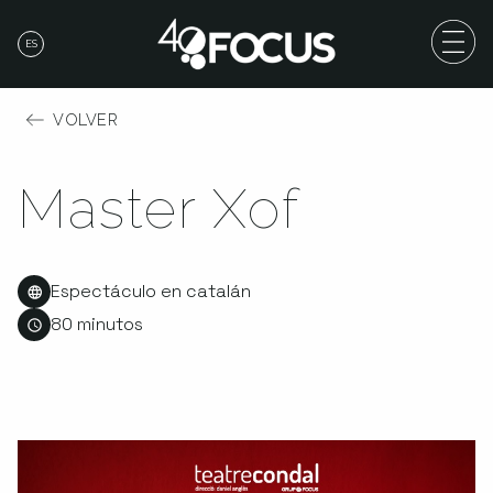
ES
VOLVER
Master Xof
Espectáculo en catalán
80 minutos