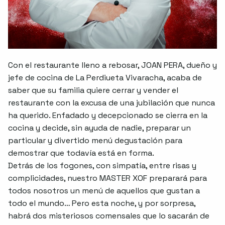
Con el restaurante lleno a rebosar, JOAN PERA, dueño y
jefe de cocina de La Perdiueta Vivaracha, acaba de
saber que su familia quiere cerrar y vender el
restaurante con la excusa de una jubilación que nunca
ha querido. Enfadado y decepcionado se cierra en la
cocina y decide, sin ayuda de nadie, preparar un
particular y divertido menú degustación para
demostrar que todavía está en forma.
Detrás de los fogones, con simpatía, entre risas y
complicidades, nuestro MASTER XOF preparará para
todos nosotros un menú de aquellos que gustan a
todo el mundo… Pero esta noche, y por sorpresa,
habrá dos misteriosos comensales que lo sacarán de