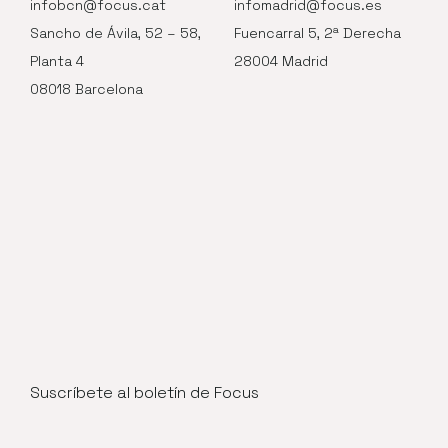
infobcn@focus.cat
infomadrid@focus.es
Sancho de Ávila, 52 – 58,
Fuencarral 5, 2ª Derecha
Planta 4
28004 Madrid
08018 Barcelona
Suscríbete al boletín de Focus