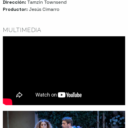
Dirección:
Tamzin Townsend
Productor:
Jesús Cimarro
MULTIMEDIA