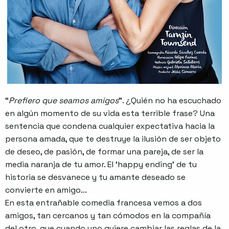
“
Prefiero que seamos amigos
”. ¿Quién no ha escuchado
en algún momento de su vida esta terrible frase? Una
sentencia que condena cualquier expectativa hacia la
persona amada, que te destruye la ilusión de ser objeto
de deseo, de pasión, de formar una pareja, de ser la
media naranja de tu amor. El ‘happy ending’ de tu
historia se desvanece y tu amante deseado se
convierte en amigo...
En esta entrañable comedia francesa vemos a dos
amigos, tan cercanos y tan cómodos en la compañía
del otro, que cuando uno quiere cambiar las reglas de la