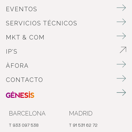
EVENTOS
SERVICIOS TÉCNICOS
MKT & COM
IP’S
ABRE EN NUEVA VENTANA
ÀFORA
CONTACTO
BARCELONA
MADRID
T 933 097 538
T 91 531 62 72