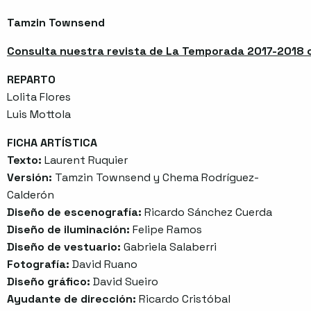
Tamzin Townsend
Consulta nuestra revista de La Temporada 2017-2018 co
REPARTO
Lolita Flores
Luis Mottola
FICHA ARTÍSTICA
Texto:
Laurent Ruquier
Versión:
Tamzin Townsend y Chema Rodríguez-
Calderón
Diseño de escenografía:
Ricardo Sánchez Cuerda
Diseño de iluminación:
Felipe Ramos
Diseño de vestuario:
Gabriela Salaberri
Fotografía:
David Ruano
Diseño gráfico:
David Sueiro
Ayudante de dirección:
Ricardo Cristóbal