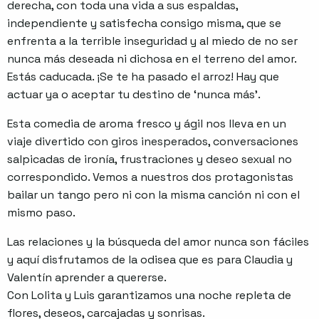
derecha, con toda una vida a sus espaldas,
independiente y satisfecha consigo misma, que se
enfrenta a la terrible inseguridad y al miedo de no ser
nunca más deseada ni dichosa en el terreno del amor.
Estás caducada. ¡Se te ha pasado el arroz! Hay que
actuar ya o aceptar tu destino de ‘nunca más’.
Esta comedia de aroma fresco y ágil nos lleva en un
viaje divertido con giros inesperados, conversaciones
salpicadas de ironía, frustraciones y deseo sexual no
correspondido. Vemos a nuestros dos protagonistas
bailar un tango pero ni con la misma canción ni con el
mismo paso.
Las relaciones y la búsqueda del amor nunca son fáciles
y aquí disfrutamos de la odisea que es para Claudia y
Valentín aprender a quererse.
Con Lolita y Luis garantizamos una noche repleta de
flores, deseos, carcajadas y sonrisas.