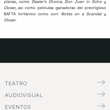
piezas, como
Dealer’s Choice
,
Don Juan in Soho
y
Closer
, así como películas ganadoras del prestigioso
BAFTA británico como son:
Notes on a Scandal
y
Closer
.
TEATRO
AUDIOVISUAL
EVENTOS