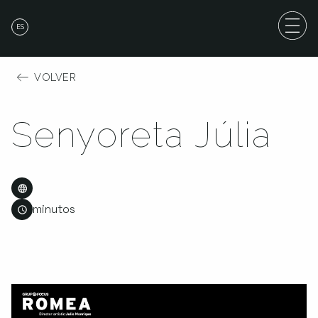
ES
VOLVER
Senyoreta Júlia
minutos