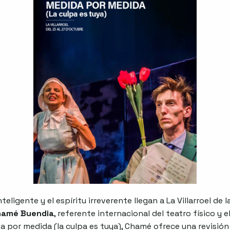
nteligente y el espíritu irreverente llegan a La Villarroel de
hamé Buendia
, referente internacional del teatro físico y e
 por medida (la culpa es tuya), Chamé ofrece una revisión