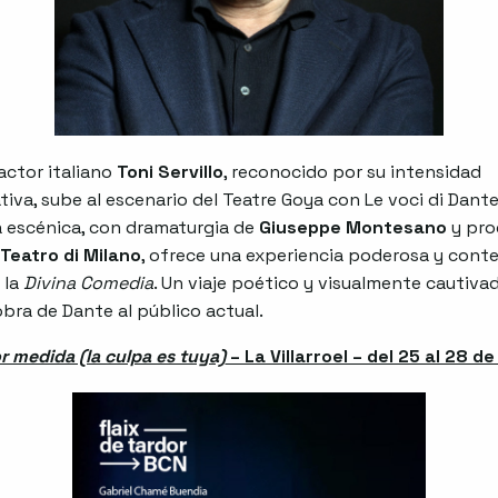
 actor italiano
Toni Servillo
, reconocido por su intensidad
tiva, sube al escenario del Teatre Goya con Le voci di Dante
 escénica, con dramaturgia de
Giuseppe Montesano
y pro
 Teatro di Milano
, ofrece una experiencia poderosa y con
 la
Divina Comedia
. Un viaje poético y visualmente cautiva
obra de Dante al público actual.
 medida (la culpa es tuya)
– La Villarroel – del 25 al 28 d