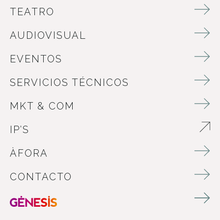
TEATRO
AUDIOVISUAL
EVENTOS
SERVICIOS TÉCNICOS
MKT & COM
IP’S
ABRE EN NUEVA VENTANA
ÀFORA
CONTACTO