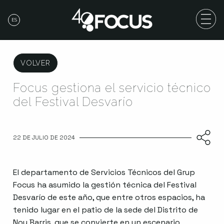
ES
VOLVER
Focus gestiona el servicio técnico
del Festival Desvarío
22 DE JULIO DE 2024
El departamento de Servicios Técnicos del Grup
Focus ha asumido la gestión técnica del Festival
Desvarío de este año, que entre otros espacios, ha
tenido lugar en el patio de la sede del Distrito de
Nou Barris, que se convierte en un escenario