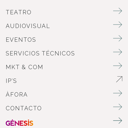
TEATRO
AUDIOVISUAL
EVENTOS
SERVICIOS TÉCNICOS
MKT & COM
IP’S
ABRE EN NUEVA VENTANA
ÀFORA
CONTACTO