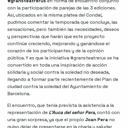
#gransteatrerus
en forma de encuentro conjunto
con la participación de parejas de las 3 ediciones.
Así, ubicados en la misma platea del Condal,
pudimos comentar la temporada que concluye, las
sensaciones, pero también las necesidades, deseos
y perspectivas que harán que este proyecto
continúe creciendo, mejorando y ganándose el
corazón de los participantes y de la opinión
pública. Y es que la iniciativa #gransteatrerus se ha
convertido en toda una inspiración de acción
solidaria y social contra la soledad no deseada,
llegando a formar parte recientemente del Plan de
ciudad contra la soledad del Ayuntamiento de
Barcelona.
El encuentro, que tenía prevista la asistencia a la
representación de
L’Auca del señor Pera
, contó con
una gran sorpresa, ya que el propio
Joan Pera
no
quiso dejar de presentarse en la charla y saludar