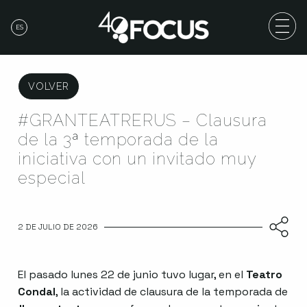
ES
VOLVER
#GRANTEATRERUS – Clausura
de la 3ª temporada de la
iniciativa con un invitado muy
especial
2 DE JULIO DE 2026
El pasado lunes 22 de junio tuvo lugar, en el
Teatro
Condal
, la actividad de clausura de la temporada de