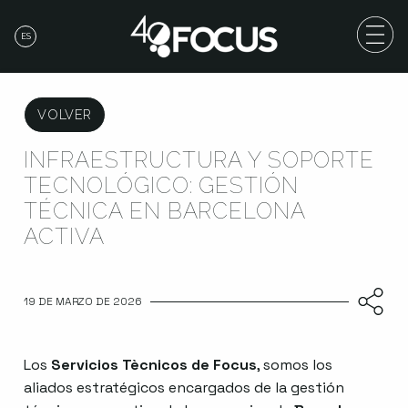
ES
VOLVER
INFRAESTRUCTURA Y SOPORTE
TECNOLÓGICO: GESTIÓN
TÉCNICA EN BARCELONA
ACTIVA
19 DE MARZO DE 2026
Los
Servicios Tècnicos de Focus
, somos los
aliados estratégicos encargados de la gestión