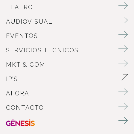
TEATRO
AUDIOVISUAL
EVENTOS
SERVICIOS TÉCNICOS
MKT & COM
IP’S
ABRE EN NUEVA VENTANA
ÀFORA
CONTACTO