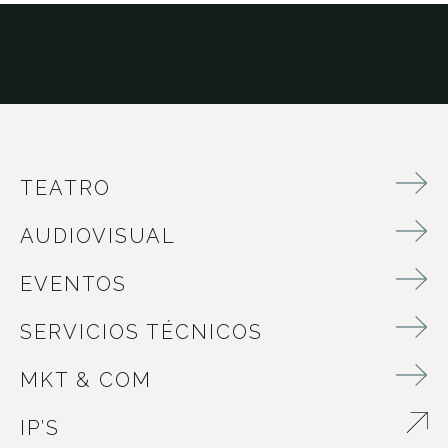
TEATRO
AUDIOVISUAL
EVENTOS
SERVICIOS TÉCNICOS
MKT & COM
IP’S
ABRE EN NUEVA VENTANA