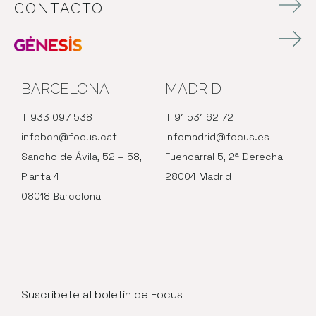
CONTACTO
BARCELONA
MADRID
T 933 097 538
T 91 531 62 72
infobcn@focus.cat
infomadrid@focus.es
Sancho de Ávila, 52 – 58,
Fuencarral 5, 2ª Derecha
Planta 4
28004 Madrid
08018 Barcelona
Suscríbete al boletín de Focus