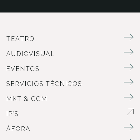
TEATRO
AUDIOVISUAL
EVENTOS
SERVICIOS TÉCNICOS
MKT & COM
IP’S
ABRE EN NUEVA VENTANA
ÀFORA