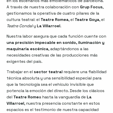
en los escenarios más emblemáticos de Barcelona.
A través de nuestra colaboración con
Grup Focus
,
gestionamos la operativa de cuatro pilares de la
cultura teatral: el
Teatre Romea
, el
Teatre Goya
, el
Teatre Condal
y
La Villarroel
.
Nuestra labor asegura que cada función cuente con
una precisión impecable en sonido, iluminación y
maquinaria escénica
, adaptándonos a las
necesidades creativas de las producciones más
exigentes del país.
Trabajar en el
sector teatral
requiere una fiabilidad
técnica absoluta y una sensibilidad especial para
que la tecnología sea el vehículo invisible que
potencia la emoción del directo. Desde los clásicos
del
Teatre Rome
a hasta la vanguardia de
La
Villarroel
, nuestra presencia constante en estos
espacios es el testimonio de nuestra capacidad