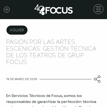
ES
VOLVER
PASIÓN POR LAS ARTES
ESCÉNICAS: GESTIÓN TÉCNICA
DE LOS TEATROS DE GRUP
FOCUS
19 DE MARZO DE 2026
En Servicios Técnicos de Focus, somos los
responsables de garantizar la perfección técnica