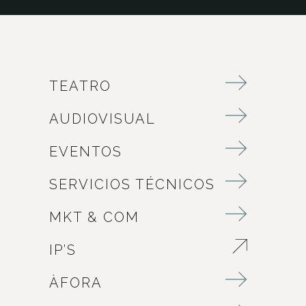
TEATRO
AUDIOVISUAL
EVENTOS
SERVICIOS TÉCNICOS
MKT & COM
IP’S
ABRE EN NUEVA VENTANA
ÀFORA