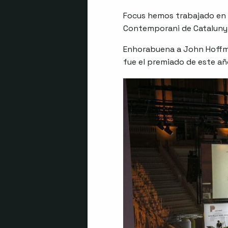
Focus hemos trabajado en l
Contemporani de Catalunya 
Enhorabuena a John Hoffma
fue el premiado de este añ