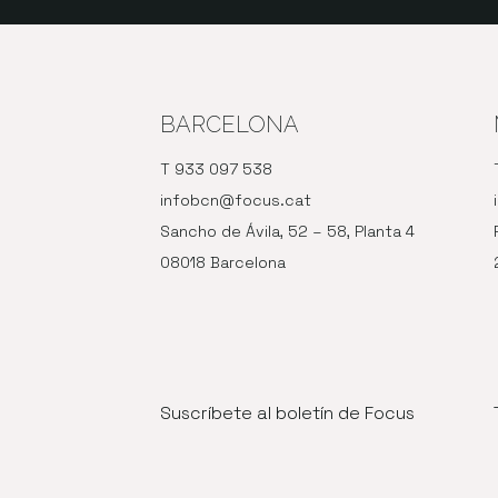
BARCELONA
T 933 097 538
infobcn@focus.cat
Sancho de Ávila, 52 – 58, Planta 4
08018 Barcelona
Suscríbete al boletín de Focus