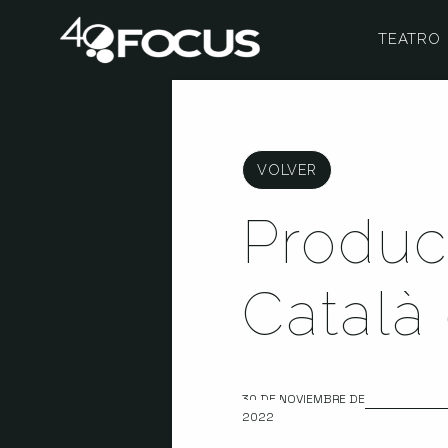
TEATRO
VOLVER
Produc
Català 
30 DE NOVIEMBRE DE
2022