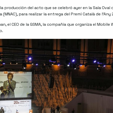
a producción del acto que se celebró ayer en la Sala Oval 
(MNAC), para realizar la entrega del Premi Català de l’Any
n, el CEO de la GSMA, la compañía que organiza el Mobile 
o.