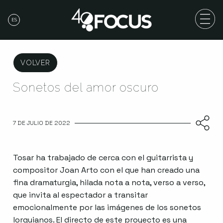
ES
VOLVER
Sonetos del amor oscuro
7 DE JULIO DE 2022
Tosar ha trabajado de cerca con el guitarrista y
compositor Joan Arto con el que han creado una
fina dramaturgia, hilada nota a nota, verso a verso,
que invita al espectador a transitar
emocionalmente por las imágenes de los sonetos
lorquianos. El directo de este proyecto es una