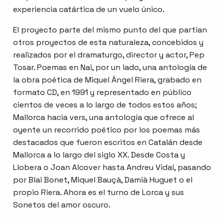
experiencia catártica de un vuelo único.
El proyecto parte del mismo punto del que partían
otros proyectos de esta naturaleza, concebidos y
realizados por el dramaturgo, director y actor, Pep
Tosar. Poemas en Nai, por un lado, una antología de
la obra poética de Miquel Àngel Riera, grabado en
formato CD, en 1991 y representado en público
cientos de veces a lo largo de todos estos años;
Mallorca hacia vers, una antología que ofrece al
oyente un recorrido poético por los poemas más
destacados que fueron escritos en Catalán desde
Mallorca a lo largo del siglo XX. Desde Costa y
Llobera o Joan Alcover hasta Andreu Vidal, pasando
por Blai Bonet, Miquel Bauçà, Damià Huguet o el
propio Riera. Ahora es el turno de Lorca y sus
Sonetos del amor oscuro.