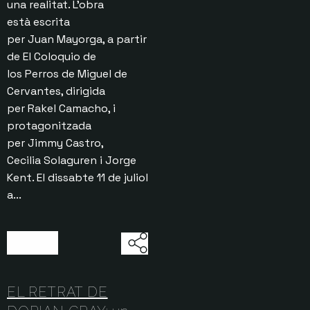
una realitat. L’obra
està escrita
per Juan Mayorga, a partir
de El Coloquio de
los Perros de Miguel de
Cervantes, dirigida
per Rakel Camacho, i
protagonitzada
per Jimmy Castro,
Cecilia Solaguren i Jorge
Kent. El dissabte 11 de juliol
a...
17/07/2026
EL RETRAT DE