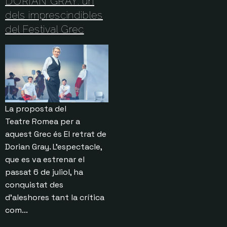
DORIAN GRAY: un
dels imprescindibles
del Festival Grec
La proposta del
Teatre Romea per a
aquest Grec és El retrat de
Dorian Gray. L’espectacle,
que es va estrenar el
passat 6 de juliol, ha
conquistat des
d’aleshores tant la crítica
com...