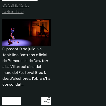
escenaris al
setembre
El passat 9 de juliol va
tenir lloc l’estrena oficial
de Primera llei de Newton
a La Villarroel dins del
marc del Festoval Grec i,
des d’aleshores, l’obra s’ha
consolidat...
03/07/2026