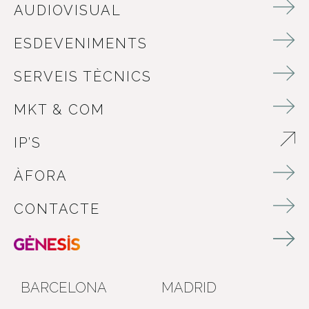
AUDIOVISUAL
ESDEVENIMENTS
SERVEIS TÈCNICS
MKT & COM
IP’S
ABRE EN NUEVA VENTANA
ÀFORA
CONTACTE
BARCELONA
MADRID