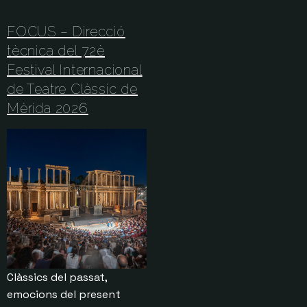
FOCUS – Direcció
tècnica del 72è
Festival Internacional
de Teatre Clàssic de
Mèrida 2026
Clàssics del passat,
emocions del present