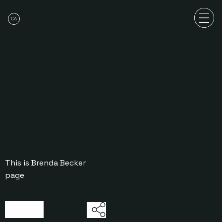
CA
This is Brenda Becker
page
03/07/2026