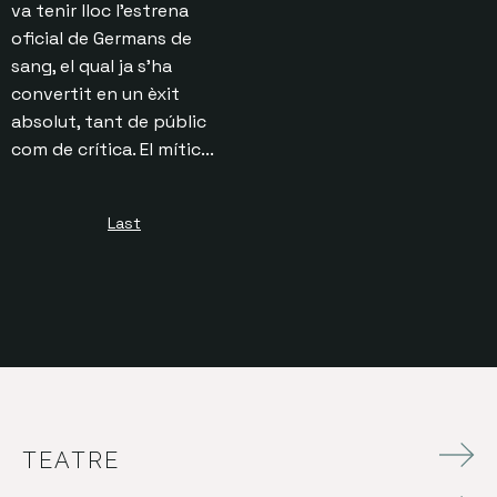
va tenir lloc l’estrena
oficial de Germans de
sang, el qual ja s’ha
convertit en un èxit
absolut, tant de públic
com de crítica. El mític...
Last
TEATRE