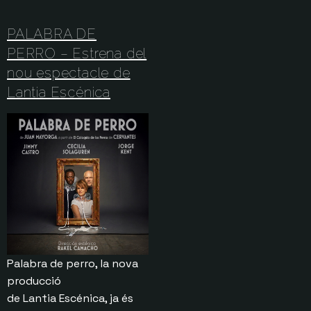
PALABRA DE
PERRO – Estrena del
nou espectacle de
Lantia Escénica
Palabra de perro, la nova
producció
de Lantia Escénica, ja és