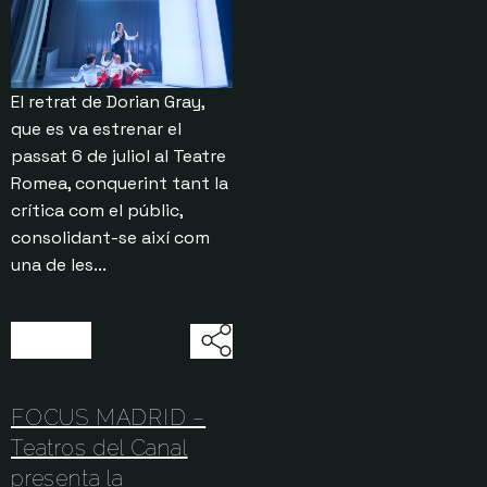
El retrat de Dorian Gray,
que es va estrenar el
passat 6 de juliol al Teatre
Romea, conquerint tant la
crítica com el públic,
consolidant-se així com
una de les...
17/07/2026
FOCUS MADRID –
Teatros del Canal
presenta la