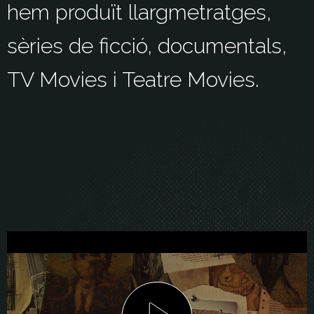
hem produït llargmetratges,
sèries de ficció, documentals,
TV Movies i Teatre Movies.