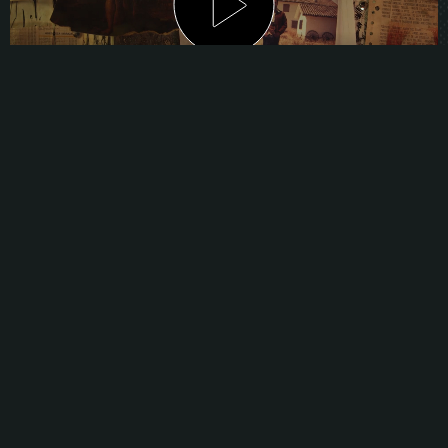
ÀREES DE NEGOCI
SÈRIES DE TV