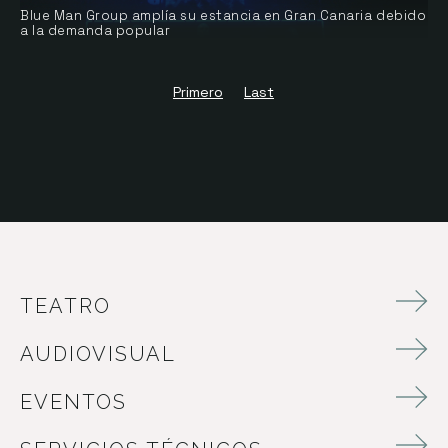
Blue Man Group amplía su estancia en Gran Canaria debido
a la demanda popular
Primero
Last
TEATRO
AUDIOVISUAL
EVENTOS