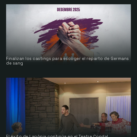
Finalizan los castings para escoger el reparto de Germans
de sang
El éxito de Lapònia continúa en el Teatre Condal