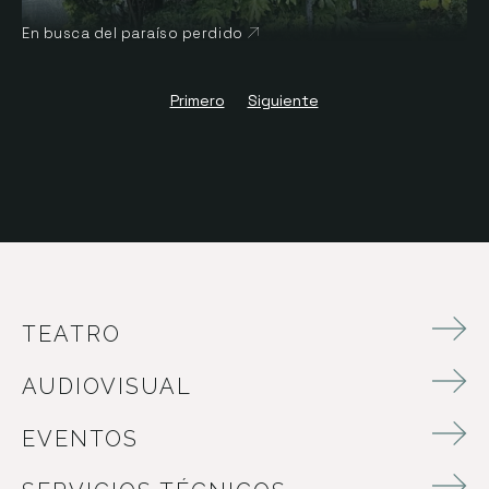
En busca del paraíso perdido
Abre en nueva ventana
Primero
Siguiente
TEATRO
AUDIOVISUAL
EVENTOS