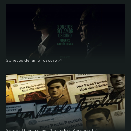
Sonetos del amor oscuro
Abre en nueva ventana
Sobre el bien y el mal (leyendo a Pierpaolo)
Abre en nueva v