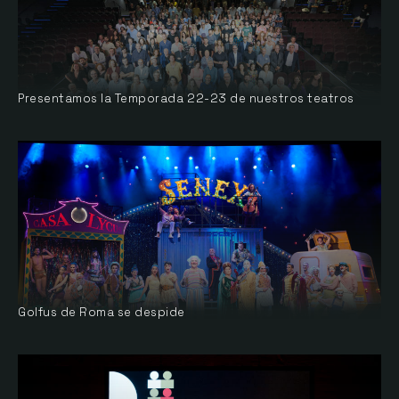
Presentamos la Temporada 22-23 de nuestros teatros
Golfus de Roma se despide