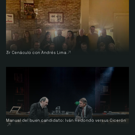
3r Cenáculo con Andrés Lima
Abre en nueva ventana
Manual del buen candidato: Iván Redondo versus Cicerón
Abre en nueva ventana