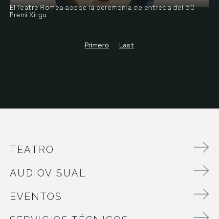
El Teatre Romea acoge la ceremonia de entrega del 50
Premi Xirgu
Primero
Last
TEATRO
AUDIOVISUAL
EVENTOS