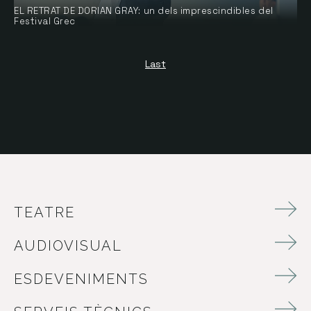
EL RETRAT DE DORIAN GRAY: un dels imprescindibles del
Festival Grec
Last
TEATRE
AUDIOVISUAL
ESDEVENIMENTS