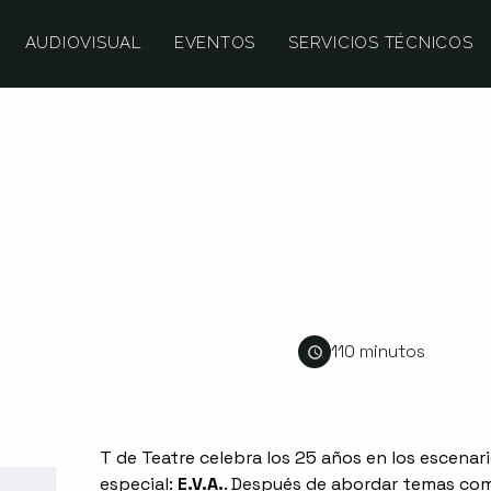
AUDIOVISUAL
EVENTOS
SERVICIOS TÉCNICOS
110 minutos
T de Teatre celebra los 25 años en los escena
especial:
E.V.A.
. Después de abordar temas como