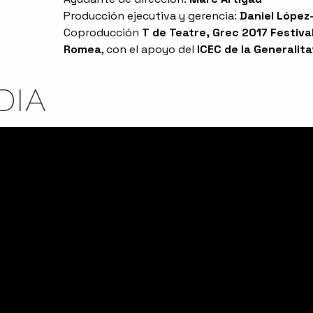
Producción ejecutiva y gerencia:
Daniel López
Coproducción
T de Teatre, Grec 2017 Festiv
Romea
, con el apoyo del
ICEC de la Generalit
DIA