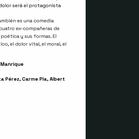
 dolor será el protagonista
 también es una comedia
 cuatro ex-compañeras de
 poética y sus formas. El
co, el dolor vital, el moral, el
 Manrique
a Pérez, Carme Pla, Albert