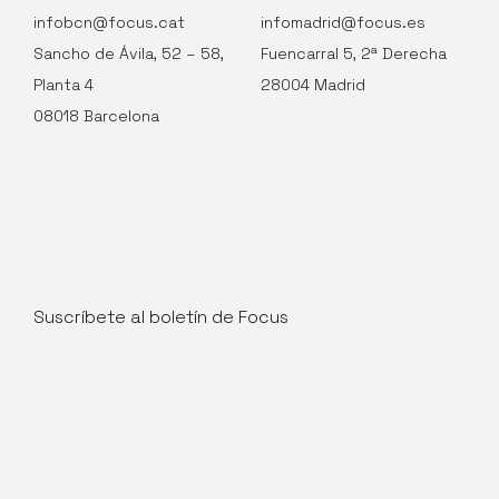
infobcn@focus.cat
infomadrid@focus.es
Sancho de Ávila, 52 – 58,
Fuencarral 5, 2ª Derecha
Planta 4
28004 Madrid
08018 Barcelona
Suscríbete al boletín de Focus