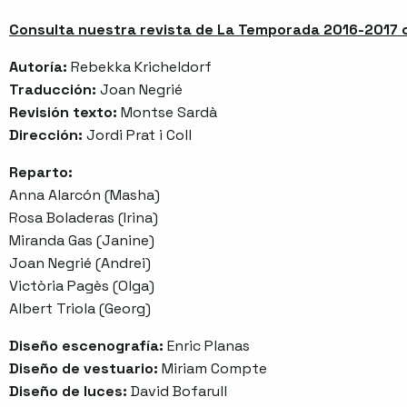
Consulta nuestra revista de La Temporada 2016-2017 co
Autoría:
Rebekka Kricheldorf
Traducción:
Joan Negrié
Revisión texto:
Montse Sardà
Dirección:
Jordi Prat i Coll
Reparto:
Anna Alarcón (Masha)
Rosa Boladeras (Irina)
Miranda Gas (Janine)
Joan Negrié (Andrei)
Victòria Pagès (Olga)
Albert Triola (Georg)
Diseño escenografía:
Enric Planas
Diseño de vestuario:
Miriam Compte
Diseño de luces:
David Bofarull