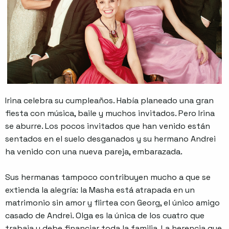
Irina celebra su cumpleaños. Había planeado una gran
fiesta con música, baile y muchos invitados. Pero Irina
se aburre. Los pocos invitados que han venido están
sentados en el suelo desganados y su hermano Andrei
ha venido con una nueva pareja, embarazada.
Sus hermanas tampoco contribuyen mucho a que se
extienda la alegría: la Masha está atrapada en un
matrimonio sin amor y flirtea con Georg, el único amigo
casado de Andrei. Olga es la única de los cuatro que
trabaja y debe financiar toda la familia. La herencia que