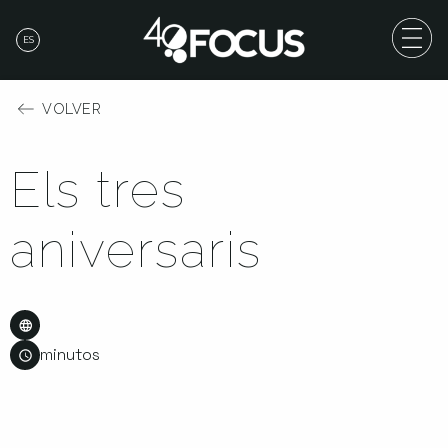
ES
VOLVER
Els tres
aniversaris
minutos