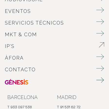
EVENTOS
SERVICIOS TÉCNICOS
MKT & COM
IP’S
ABRE EN NUEVA VENTANA
ÀFORA
CONTACTO
BARCELONA
MADRID
T 933 097 538
T 91 531 62 72