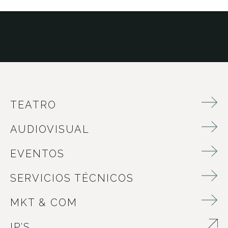
TEATRO
AUDIOVISUAL
EVENTOS
SERVICIOS TÉCNICOS
MKT & COM
IP’S
ABRE EN NUEVA VENTANA