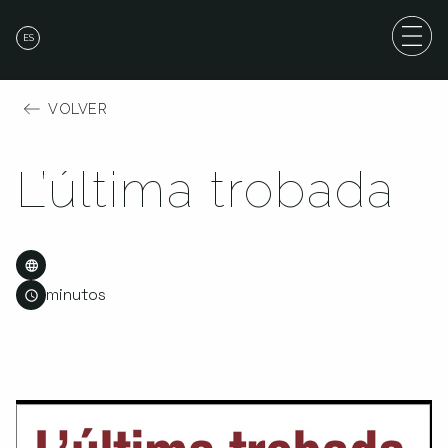
ES
VOLVER
L’última trobada
minutos