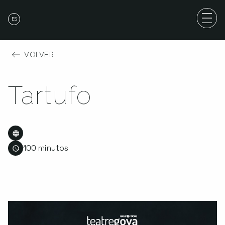
ES
VOLVER
Tartufo
100 minutos