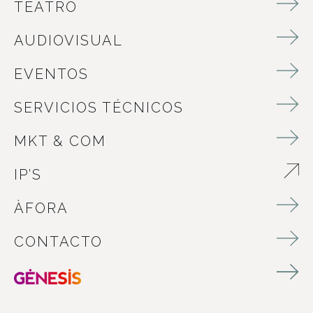
TEATRO
AUDIOVISUAL
EVENTOS
SERVICIOS TÉCNICOS
MKT & COM
IP’S
ABRE EN NUEVA VENTANA
ÀFORA
CONTACTO