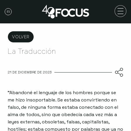
ES
VOLVER
La Traducción
21 DE DICIEMBRE DE 2023
“Abandoné el lenguaje de los hombres porque se
me hizo insoportable. Se estaba convirtiendo en
falso, de ninguna forma estaba conectado con el
alma de todos, sino que obedecía cada vez más a
leyes externas, obsoletas, falsas, capitalistas,
hostiles; estaba compuesto por palabras que ya no