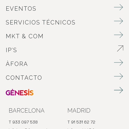
EVENTOS
SERVICIOS TÉCNICOS
MKT & COM
IP’S
ABRE EN NUEVA VENTANA
ÀFORA
CONTACTO
BARCELONA
MADRID
T 933 097 538
T 91 531 62 72