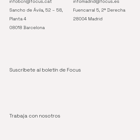
infobcn@focus.cat
infomadrid@focus.es
Sancho de Ávila, 52 – 58,
Fuencarral 5, 2ª Derecha
Planta 4
28004 Madrid
08018 Barcelona
Suscríbete al boletín de Focus
Trabaja con nosotros