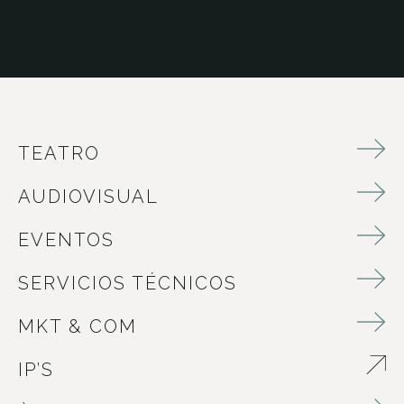
TEATRO
AUDIOVISUAL
EVENTOS
SERVICIOS TÉCNICOS
MKT & COM
IP’S
ABRE EN NUEVA VENTANA