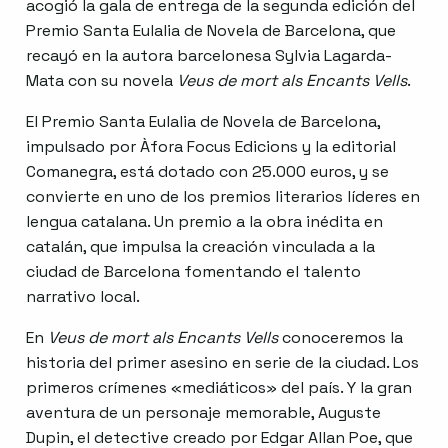
acogió la gala de entrega de la segunda edición del
Premio Santa Eulalia de Novela de Barcelona, que
recayó en la autora barcelonesa Sylvia Lagarda-
Mata con su novela
Veus de mort als Encants Vells
.
El Premio Santa Eulalia de Novela de Barcelona,
impulsado por Àfora Focus Edicions y la editorial
Comanegra, está dotado con 25.000 euros, y se
convierte en uno de los premios literarios líderes en
lengua catalana. Un premio a la obra inédita en
catalán, que impulsa la creación vinculada a la
ciudad de Barcelona fomentando el talento
narrativo local.
En
Veus de mort als Encants Vells
conoceremos la
historia del primer asesino en serie de la ciudad. Los
primeros crímenes «mediáticos» del país. Y la gran
aventura de un personaje memorable, Auguste
Dupin, el detective creado por Edgar Allan Poe, que