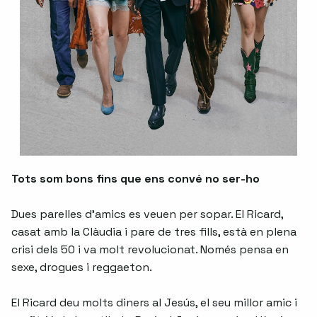
Tots som bons fins que ens convé no ser-ho
Dues parelles d'amics es veuen per sopar. El Ricard,
casat amb la Clàudia i pare de tres fills, està en plena
crisi dels 50 i va molt revolucionat. Només pensa en
sexe, drogues i reggaeton.
El Ricard deu molts diners al Jesús, el seu millor amic i