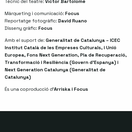
Tècnic del teatre:
Víctor Bartolomé
Màrqueting i comunicació:
Focus
Reportatge fotogràfic:
David Ruano
Disseny gràfic:
Focus
Amb el suport de:
Generalitat de Catalunya – ICEC
Institut Català de les Empreses Culturals, i Unió
Europea, Fons Next Generation, Pla de Recuperació,
Transformació i Resiliència (Govern d'Espanya) i
Next Generation Catalunya (Generalitat de
Catalunya)
És una coproducció d'
Arriska i Focus