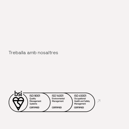
Treballa amb nosaltres
Abre en nueva