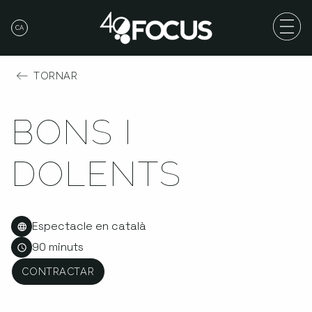
CA
TORNAR
BONS I
DOLENTS
Espectacle en català
90 minuts
CONTRACTAR