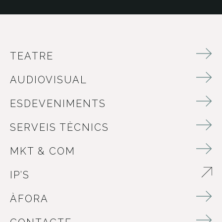
TEATRE
AUDIOVISUAL
ESDEVENIMENTS
SERVEIS TÈCNICS
MKT & COM
IP’S
ABRE EN NUEVA VENTANA
ÀFORA