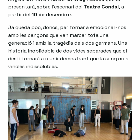
presentarà, sobre l’escenari del
Teatre Condal
, a
partir del
10 de desembre
.
Ja queda poc, doncs, per tornar a emocionar-nos
amb les cançons que van marcar tota una
generació i amb la tragèdia dels dos germans. Una
història inoblidable de dos vides separades que el
destí tornarà a reunir demostrant que la sang crea
vincles indissolubles.