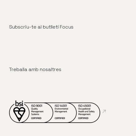
Subscriu-te al butlletí Focus
Treballa amb nosaltres
Abre en nueva