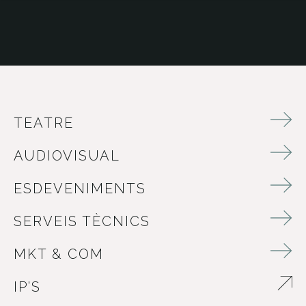
TEATRE
AUDIOVISUAL
ESDEVENIMENTS
SERVEIS TÈCNICS
MKT & COM
IP’S
ABRE EN NUEVA VENTANA