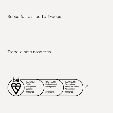
Subscriu-te al butlletí Focus
Treballa amb nosaltres
Abre en nueva