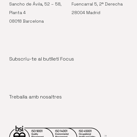
Sancho de Ávila, 52 – 58,
Fuencarral 5, 2ª Derecha
Planta 4
28004 Madrid
08018 Barcelona
Subscriu-te al butlletí Focus
Treballa amb nosaltres
Abre en nueva