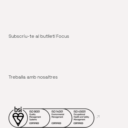
Subscriu-te al butlletí Focus
Treballa amb nosaltres
Abre en nueva