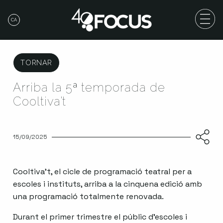
CA
TORNAR
Arriba la 5ª temporada de
Cooltiva’t
15/09/2025
Cooltiva’t, el cicle de programació teatral per a
escoles i instituts, arriba a la cinquena edició amb
una programació totalmente renovada.
Durant el primer trimestre el públic d’escoles i