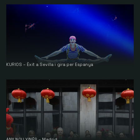
KURIOS – Èxit a Sevilla i gira per Espanya
ANY NOU XINÈS – Madrid