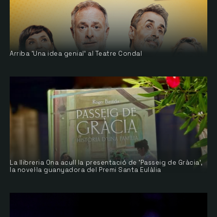
Arriba ‘Una idea genial’ al Teatre Condal
La llibreria Ona acull la presentació de ‘Passeig de Gràcia’,
la novel·la guanyadora del Premi Santa Eulàlia