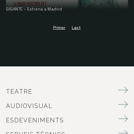
GIGANTE – Estrena a Madrid
Primer
Last
TEATRE
AUDIOVISUAL
ESDEVENIMENTS