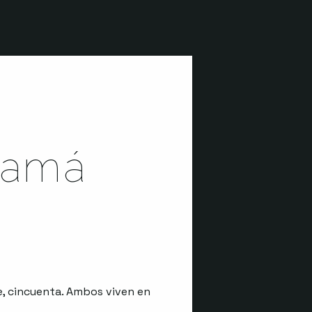
mamá
e, cincuenta. Ambos viven en