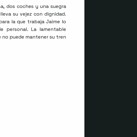
sa, dos coches y una suegra
lleva su vejez con dignidad.
para la que trabaja Jaime lo
de personal. La lamentable
ue no puede mantener su tren