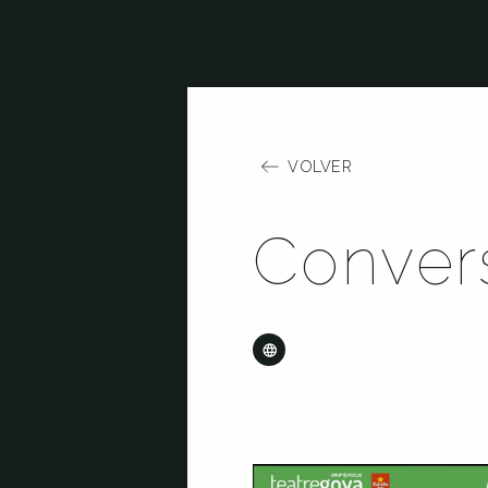
VOLVER
Conver