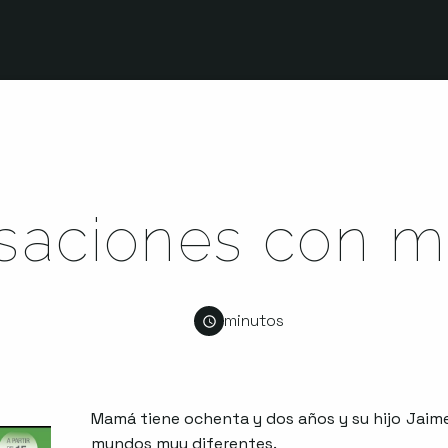
saciones con 
minutos
Mamá tiene ochenta y dos años y su hijo Jaim
mundos muy diferentes.