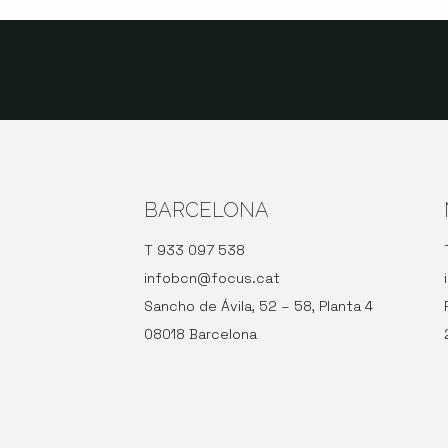
BARCELONA
T 933 097 538
infobcn@focus.cat
Sancho de Ávila, 52 – 58, Planta 4
08018 Barcelona