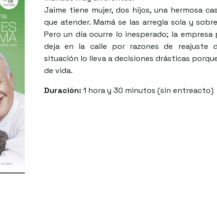
Jaime tiene mujer, dos hijos, una hermosa ca
que atender. Mamá se las arregla sola y sobre
Pero un día ocurre lo inesperado; la empresa 
deja en la calle por razones de reajuste 
situación lo lleva a decisiones drásticas porq
de vida.
Duración:
1 hora y 30 minutos (sin entreacto)