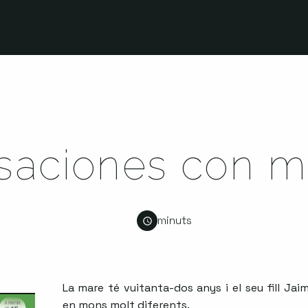
saciones con 
minuts
La mare té vuitanta-dos anys i el seu fill Ja
en mons molt diferents.