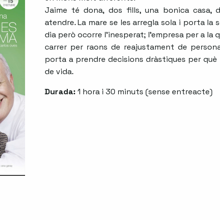
Jaime té dona, dos fills, una bonica casa, 
atendre. La mare se les arregla sola i porta la
dia però ocorre l’inesperat; l’empresa per a la q
carrer per raons de reajustament de personal
porta a prendre decisions dràstiques per què
de vida.
Durada:
1 hora i 30 minuts (sense entreacte)