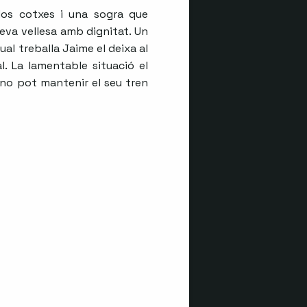
dos cotxes i una sogra que
 seva vellesa amb dignitat. Un
ual treballa Jaime el deixa al
. La lamentable situació el
 no pot mantenir el seu tren