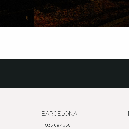
BARCELONA
T 933 097 538