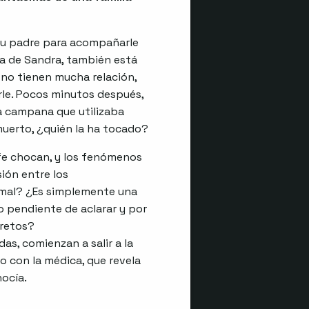
 su padre para acompañarle
eja de Sandra, también está
 no tienen mucha relación,
arle. Pocos minutos después,
a campana que utilizaba
 muerto, ¿quién la ha tocado?
 fe chocan, y los fenómenos
ión entre los
rmal? ¿Es simplemente una
 pendiente de aclarar y por
cretos?
as, comienzan a salir a la
so con la médica, que revela
ocía.