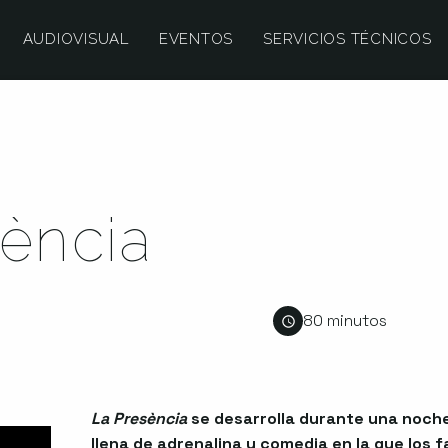
AUDIOVISUAL
EVENTOS
SERVICIOS TÉCNICOS
ència
80 minutos
La Presència
se desarrolla durante una noch
llena de adrenalina y comedia en la que los 