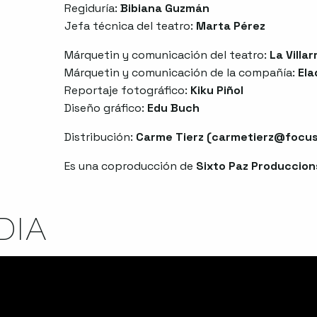
Regiduría:
Bibiana Guzmán
Jefa técnica del teatro:
Marta Pérez
Márquetin y comunicación del teatro:
La Villar
Márquetin y comunicación de la compañía:
Ela
Reportaje fotográfico:
Kiku Piñol
Diseño gráfico:
Edu Buch
Distribución:
Carme Tierz (
carmetierz@focus
Es una coproducción de
Sixto Paz Produccion
DIA