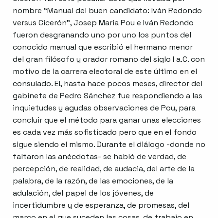
nombre “Manual del buen candidato: Iván Redondo
versus Cicerón”, Josep Maria Pou e Iván Redondo
fueron desgranando uno por uno los puntos del
conocido manual que escribió el hermano menor
del gran filósofo y orador romano del siglo I a.C. con
motivo de la carrera electoral de este último en el
consulado. El, hasta hace pocos meses, director del
gabinete de Pedro Sánchez fue respondiendo a las
inquietudes y agudas observaciones de Pou, para
concluir que el método para ganar unas elecciones
es cada vez más sofisticado pero que en el fondo
sigue siendo el mismo. Durante el diálogo -donde no
faltaron las anécdotas- se habló de verdad, de
percepción, de realidad, de audacia, del arte de la
palabra, de la razón, de las emociones, de la
adulación, del papel de los jóvenes, de
incertidumbre y de esperanza, de promesas, del
marco en el que suceden las cosas, de trabajo en