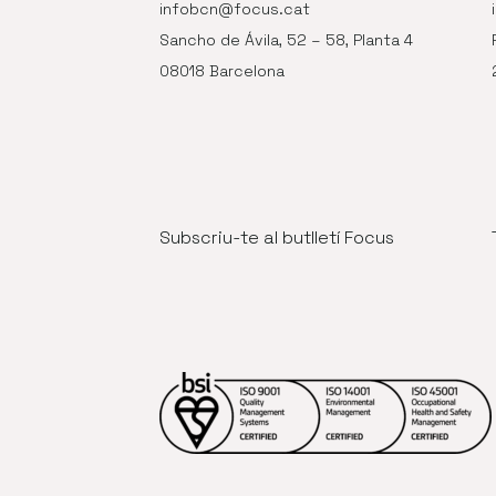
infobcn@focus.cat
Sancho de Ávila, 52 – 58, Planta 4
08018 Barcelona
Subscriu-te al butlletí Focus