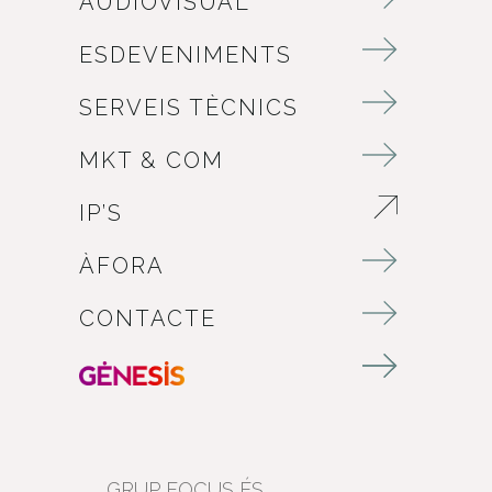
AUDIOVISUAL
ESDEVENIMENTS
SERVEIS TÈCNICS
MKT & COM
IP’S
ABRE EN NUEVA VENTANA
ÀFORA
CONTACTE
GRUP FOCUS ÉS