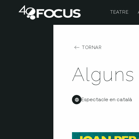
TEATRE
TORNAR
Alguns 
Espectacle en català