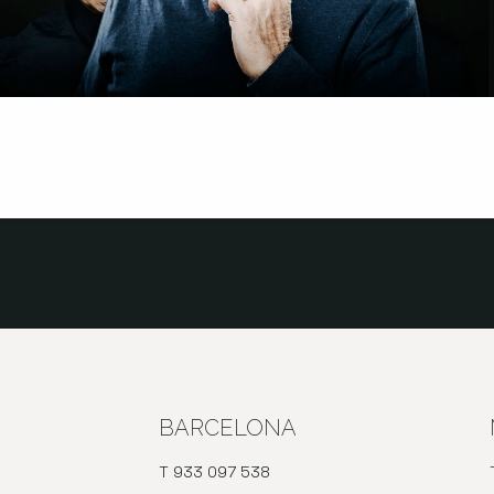
BARCELONA
T 933 097 538