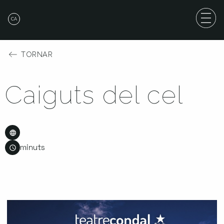
CA
TORNAR
Caiguts del cel
minuts