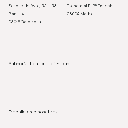
Sancho de Ávila, 52 – 58,
Fuencarral 5, 2ª Derecha
Planta 4
28004 Madrid
08018 Barcelona
Subscriu-te al butlletí Focus
Treballa amb nosaltres