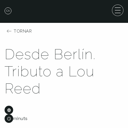
CA
TORNAR
Desde Berlín.
Tributo a Lou
Reed
minuts