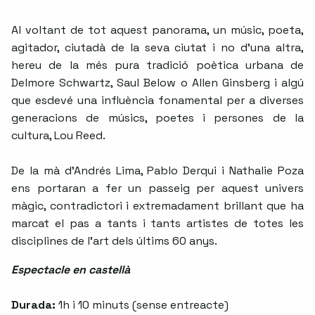
Al voltant de tot aquest panorama, un músic, poeta,
agitador, ciutadà de la seva ciutat i no d’una altra,
hereu de la més pura tradició poètica urbana de
Delmore Schwartz, Saul Below o Allen Ginsberg i algú
que esdevé una influència fonamental per a diverses
generacions de músics, poetes i persones de la
cultura, Lou Reed.
De la mà d’Andrés Lima, Pablo Derqui i Nathalie Poza
ens portaran a fer un passeig per aquest univers
màgic, contradictori i extremadament brillant que ha
marcat el pas a tants i tants artistes de totes les
disciplines de l’art dels últims 60 anys.
Espectacle en castellà
Durada:
1h i 10 minuts (sense entreacte)