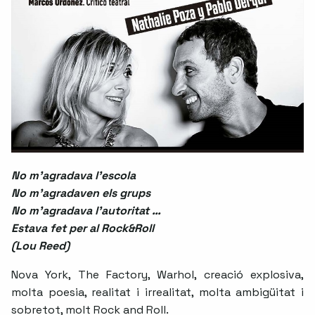
No m’agradava l’escola
No m’agradaven els grups
No m’agradava l’autoritat …
Estava fet per al Rock&Roll
(Lou Reed)
Nova York, The Factory, Warhol, creació explosiva,
molta poesia, realitat i irrealitat, molta ambigüitat i
sobretot, molt Rock and Roll.