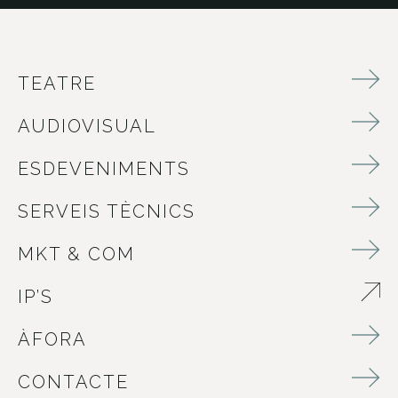
TEATRE
AUDIOVISUAL
ESDEVENIMENTS
SERVEIS TÈCNICS
MKT & COM
IP’S
ABRE EN NUEVA VENTANA
ÀFORA
CONTACTE