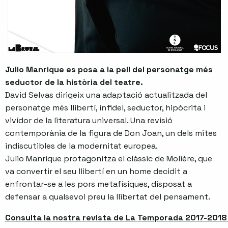
Julio Manrique es posa a la pell del personatge més
seductor de la història del teatre.
David Selvas dirigeix una adaptació actualitzada del
personatge més llibertí, infidel, seductor, hipòcrita i
vividor de la literatura universal. Una revisió
contemporània de la figura de Don Joan, un dels mites
indiscutibles de la modernitat europea.
Julio Manrique protagonitza el clàssic de Molière, que
va convertir el seu llibertí en un home decidit a
enfrontar-se a les pors metafísiques, disposat a
defensar a qualsevol preu la llibertat del pensament.
Consulta la nostra revista de La Temporada 2017-2018 