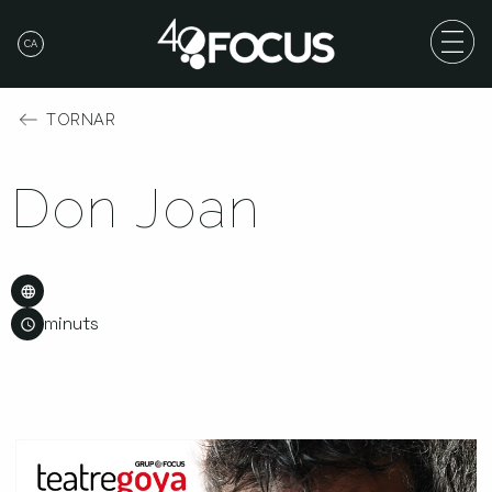
CA
TORNAR
Don Joan
minuts