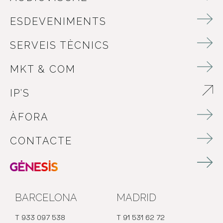
ESDEVENIMENTS
SERVEIS TÈCNICS
MKT & COM
IP’S
ABRE EN NUEVA VENTANA
ÀFORA
CONTACTE
BARCELONA
MADRID
T 933 097 538
T 91 531 62 72