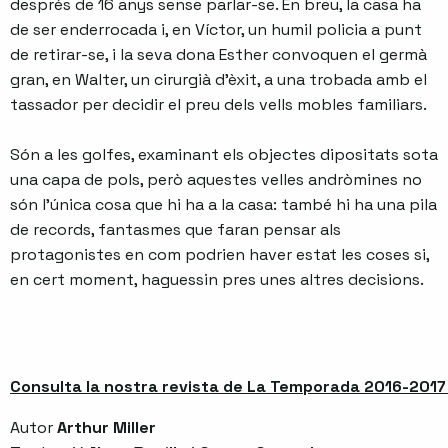
després de 16 anys sense parlar-se. En breu, la casa ha
de ser enderrocada i, en Víctor, un humil policia a punt
de retirar-se, i la seva dona Esther convoquen el germà
gran, en Walter, un cirurgià d’èxit, a una trobada amb el
tassador per decidir el preu dels vells mobles familiars.
Són a les golfes, examinant els objectes dipositats sota
una capa de pols, però aquestes velles andròmines no
són l’única cosa que hi ha a la casa: també hi ha una pila
de records, fantasmes que faran pensar als
protagonistes en com podrien haver estat les coses si,
en cert moment, haguessin pres unes altres decisions.
Consulta la nostra revista de La Temporada 2016-2017 
Autor
Arthur Miller