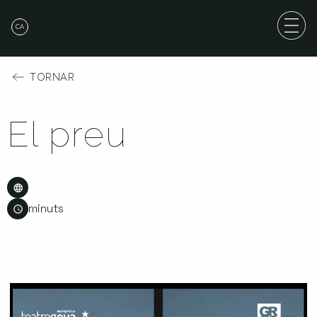
CA
TORNAR
El preu
minuts