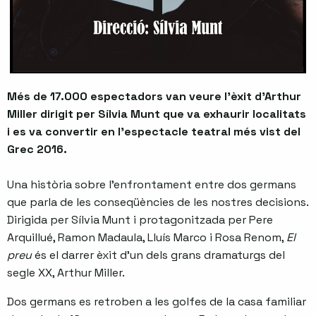
Més de 17.000 espectadors van veure l’èxit d’Arthur
Miller dirigit per Sílvia Munt que va exhaurir localitats
i es va convertir en l’espectacle teatral més vist del
Grec 2016.
Una història sobre l’enfrontament entre dos germans
que parla de les conseqüències de les nostres decisions.
Dirigida per Sílvia Munt i protagonitzada per Pere
Arquillué, Ramon Madaula, Lluís Marco i Rosa Renom,
El
preu
és el darrer èxit d’un dels grans dramaturgs del
segle XX, Arthur Miller.
Dos germans es retroben a les golfes de la casa familiar