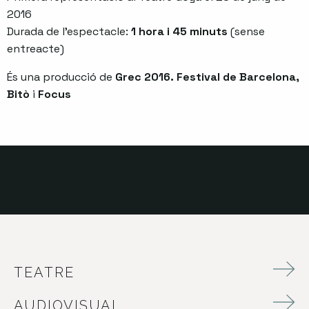
2016
Durada de l’espectacle:
1 hora i 45 minuts
(sense
entreacte)
És una producció de
Grec 2016. Festival de Barcelona,
Bitò
i
Focus
TEATRE
AUDIOVISUAL