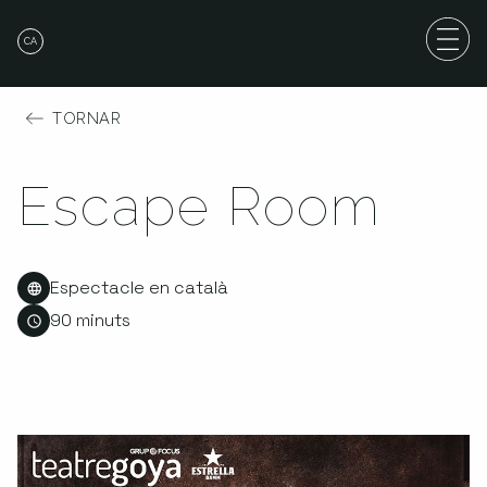
CA
TORNAR
Escape Room
Espectacle en català
90 minuts