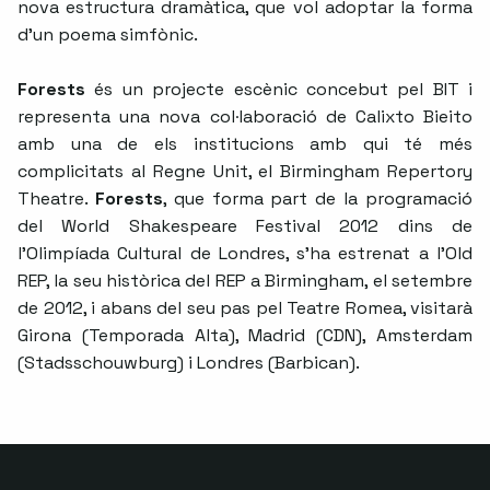
nova estructura dramàtica, que vol adoptar la forma
d’un poema simfònic.
Forests
és un projecte escènic concebut pel BIT i
representa una nova col·laboració de Calixto Bieito
amb una de els institucions amb qui té més
complicitats al Regne Unit, el Birmingham Repertory
Theatre.
Forests
, que forma part de la programació
del World Shakespeare Festival 2012 dins de
l’Olimpíada Cultural de Londres, s’ha estrenat a l’Old
REP, la seu històrica del REP a Birmingham, el setembre
de 2012, i abans del seu pas pel Teatre Romea, visitarà
Girona (Temporada Alta), Madrid (CDN), Amsterdam
(Stadsschouwburg) i Londres (Barbican).