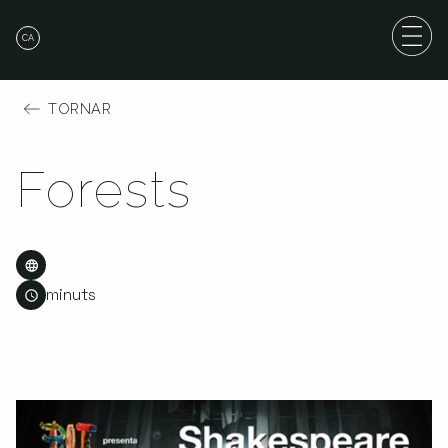
CA
TORNAR
Forests
minuts