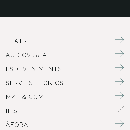
TEATRE
AUDIOVISUAL
ESDEVENIMENTS
SERVEIS TÈCNICS
MKT & COM
IP’S
ABRE EN NUEVA VENTANA
ÀFORA