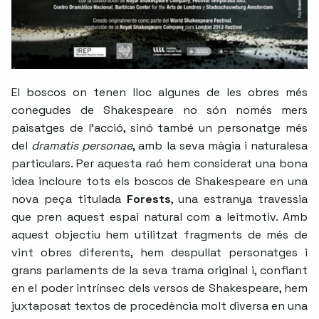
El boscos on tenen lloc algunes de les obres més
conegudes de Shakespeare no són només mers
paisatges de l’acció, sinó també un personatge més
del
dramatis personae
, amb la seva màgia i naturalesa
particulars. Per aquesta raó hem considerat una bona
idea incloure tots els boscos de Shakespeare en una
nova peça titulada
Forests
, una estranya travessia
que pren aquest espai natural com a leitmotiv. Amb
aquest objectiu hem utilitzat fragments de més de
vint obres diferents, hem despullat personatges i
grans parlaments de la seva trama original i, confiant
en el poder intrínsec dels versos de Shakespeare, hem
juxtaposat textos de procedència molt diversa en una