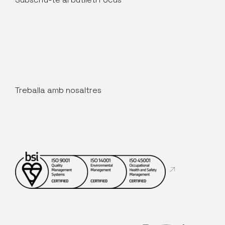
Treballa amb nosaltres
Abre en nueva